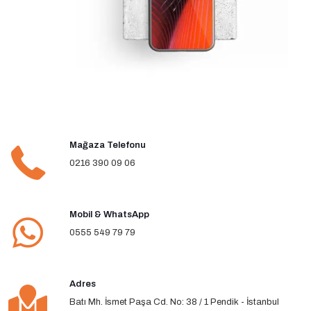
Mağaza Telefonu
0216 390 09 06
Mobil & WhatsApp
0555 549 79 79
Adres
Batı Mh. İsmet Paşa Cd. No: 38 / 1 Pendik - İstanbul