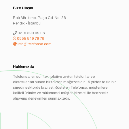
Bize Ulaşın
Batı Mh. İsmet Paşa Cd. No: 38
Pendik - İstanbul
0216 390 09 06
0555 549 79 79
info@telefonsa.com
Hakkımızda
Telefonsa, en son teknolojiye uygun telefonlar ve
aksesuarları sunan bir telefon mağazasıdır. 15 yıldan fazla bir
süredir sektörde faaliyet gösteren Telefonsa, müşterilere
kaliteli ürünler ve mükemmel müşteri hizmeti ile benzersiz
alışveriş deneyimleri sunmaktadır.