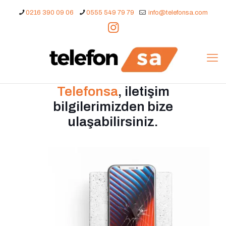
0216 390 09 06
0555 549 79 79
info@telefonsa.com
Telefonsa
, iletişim
bilgilerimizden bize
ulaşabilirsiniz.