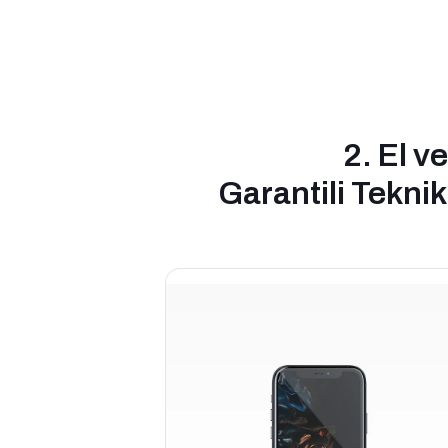
2. El v
Garantili Teknik