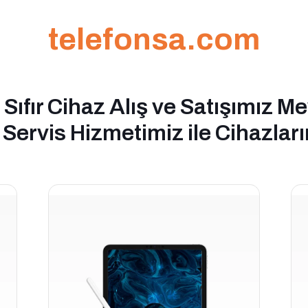
telefonsa.com
e Sıfır Cihaz Alış ve Satışımız M
 Servis Hizmetimiz ile Cihazlar