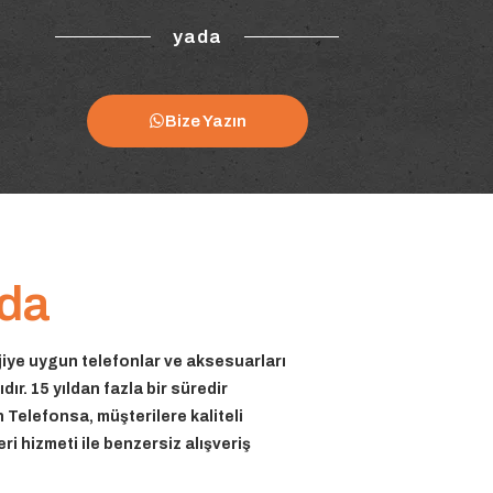
yada
Bize Yazın
da
iye uygun telefonlar ve aksesuarları
ır. 15 yıldan fazla bir süredir
 Telefonsa, müşterilere kaliteli
i hizmeti ile benzersiz alışveriş