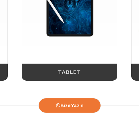
TABLET
Bize Yazın