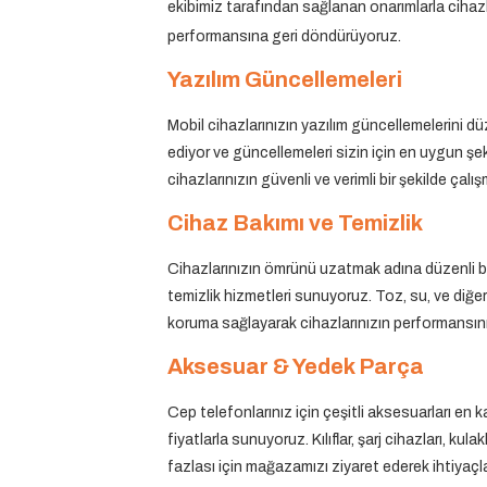
ekibimiz tarafından sağlanan onarımlarla cihazla
performansına geri döndürüyoruz.
Yazılım Güncellemeleri
Mobil cihazlarınızın yazılım güncellemelerini dü
ediyor ve güncellemeleri sizin için en uygun şe
cihazlarınızın güvenli ve verimli bir şekilde çalı
Cihaz Bakımı ve Temizlik
Cihazlarınızın ömrünü uzatmak adına düzenli 
temizlik
hizmetleri sunuyoruz. Toz, su, ve diğer
koruma sağlayarak cihazlarınızın performansını 
Aksesuar & Yedek Parça
Cep telefonlarınız için çeşitli aksesuarları en k
fiyatlarla sunuyoruz. Kılıflar, şarj cihazları, kula
fazlası için mağazamızı ziyaret ederek ihtiyaçla