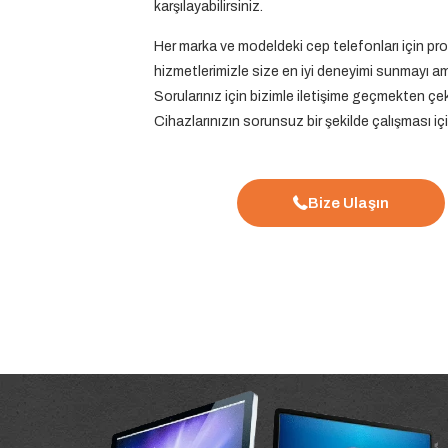
karşılayabilirsiniz.
Her marka ve modeldeki cep telefonları için pr
hizmetlerimizle size en iyi deneyimi sunmayı a
Sorularınız için bizimle iletişime geçmekten çe
Cihazlarınızın sorunsuz bir şekilde çalışması iç
Bize Ulaşın