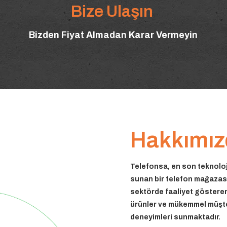
Bize Ulaşın
Bizden Fiyat Almadan Karar Vermeyin
Hakkımız
Telefonsa, en son teknoloj
sunan bir telefon mağazasıd
sektörde faaliyet gösteren
ürünler ve mükemmel müşter
deneyimleri sunmaktadır.