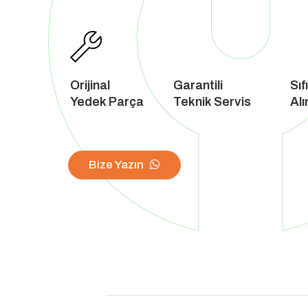
Orijinal
Garantili
Sıf
Yedek Parça
Teknik Servis
Alı
Bize Yazın