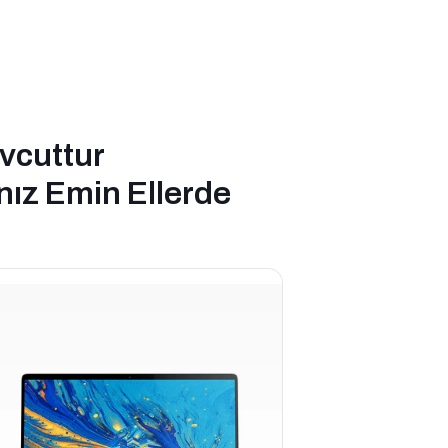
evcuttur
ınız Emin Ellerde