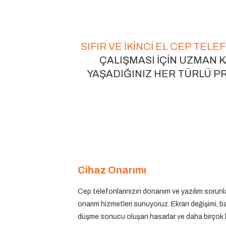
SIFIR VE IKINCI EL CEP TEL
ÇALIŞMASI IÇIN UZMAN K
YAŞADIĞINIZ HER TÜRLÜ P
Cihaz Onarımı
Cep telefonlarınızın donanım ve yazılım sorunl
onarım hizmetleri sunuyoruz. Ekran değişimi, ba
düşme sonucu oluşan hasarlar ve daha birço