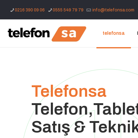
0216 390 09 06
0555 549 79 79
info@telefonsa.com
telefonsa
Telefonsa
Telefon,Table
Satış & Teknik